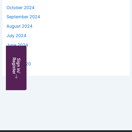
October 2024
September 2024
August 2024
July 2024
June 2024
May 2024
S
i
g
n
i
n
/
R
e
g
i
s
t
e
r
March 2020