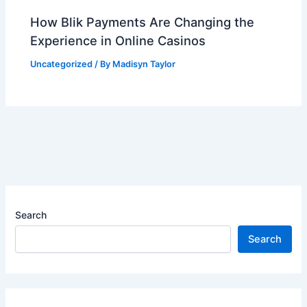
How Blik Payments Are Changing the
Experience in Online Casinos
Uncategorized
/ By
Madisyn Taylor
Search
Search