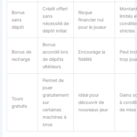
Crédit offert
Montan
Bonus
Risque
sans
limités e
sans
financier nul
nécessité de
conditi
dépôt
pour le joueur
dépôt initial
strictes
Bonus
Bonus de
accordé lors
Encourage la
Peut inci
recharge
de dépôts
fidélité
trop jou
ultérieurs
Permet de
jouer
gratuitement
Idéal pour
Gains s
Tours
sur
découvrir de
à condit
gratuits
certaines
nouveaux jeux
de mise
machines à
sous