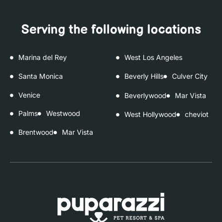
Serving the following locations
Marina del Rey
West Los Angeles
Santa Monica
Beverly Hills
Culver City
Venice
Beverlywood
Mar Vista
Palms
Westwood
West Hollywood
cheviot
Brentwood
Mar Vista