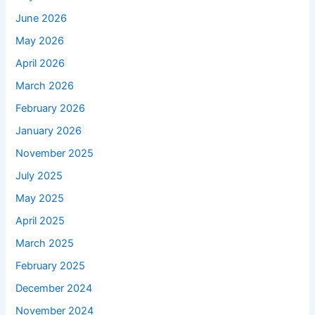
June 2026
May 2026
April 2026
March 2026
February 2026
January 2026
November 2025
July 2025
May 2025
April 2025
March 2025
February 2025
December 2024
November 2024