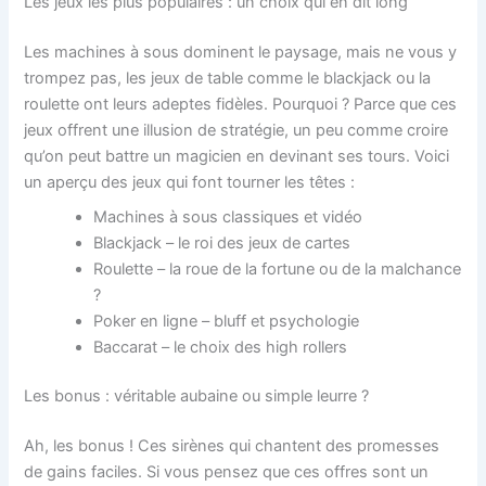
Les jeux les plus populaires : un choix qui en dit long
Les machines à sous dominent le paysage, mais ne vous y
trompez pas, les jeux de table comme le blackjack ou la
roulette ont leurs adeptes fidèles. Pourquoi ? Parce que ces
jeux offrent une illusion de stratégie, un peu comme croire
qu’on peut battre un magicien en devinant ses tours. Voici
un aperçu des jeux qui font tourner les têtes :
Machines à sous classiques et vidéo
Blackjack – le roi des jeux de cartes
Roulette – la roue de la fortune ou de la malchance
?
Poker en ligne – bluff et psychologie
Baccarat – le choix des high rollers
Les bonus : véritable aubaine ou simple leurre ?
Ah, les bonus ! Ces sirènes qui chantent des promesses
de gains faciles. Si vous pensez que ces offres sont un