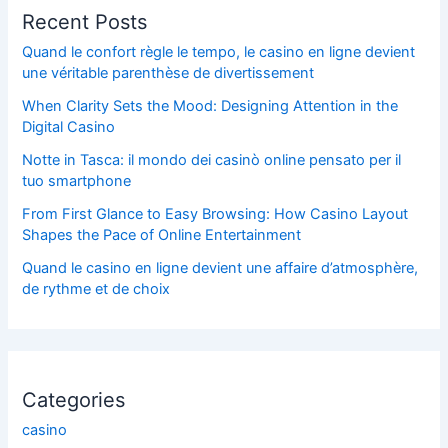
Recent Posts
Quand le confort règle le tempo, le casino en ligne devient
une véritable parenthèse de divertissement
When Clarity Sets the Mood: Designing Attention in the
Digital Casino
Notte in Tasca: il mondo dei casinò online pensato per il
tuo smartphone
From First Glance to Easy Browsing: How Casino Layout
Shapes the Pace of Online Entertainment
Quand le casino en ligne devient une affaire d’atmosphère,
de rythme et de choix
Categories
casino