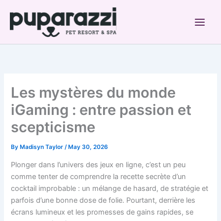
Skip
to
content
Les mystères du monde
iGaming : entre passion et
scepticisme
By
Madisyn Taylor
/
May 30, 2026
Plonger dans l’univers des jeux en ligne, c’est un peu
comme tenter de comprendre la recette secrète d’un
cocktail improbable : un mélange de hasard, de stratégie et
parfois d’une bonne dose de folie. Pourtant, derrière les
écrans lumineux et les promesses de gains rapides, se