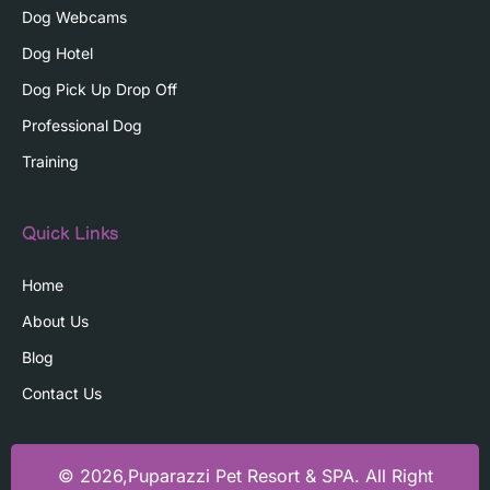
Dog Webcams
Dog Hotel
Dog Pick Up Drop Off
Professional Dog
Training
Quick Links
Home
About Us
Blog
Contact Us
© 2026,Puparazzi Pet Resort & SPA. All Right