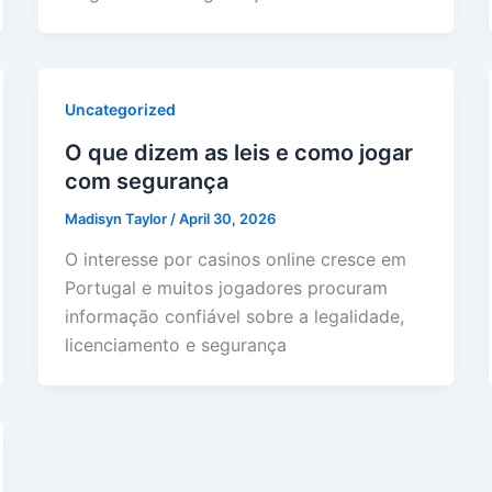
Uncategorized
O que dizem as leis e como jogar
com segurança
Madisyn Taylor
/
April 30, 2026
O interesse por casinos online cresce em
Portugal e muitos jogadores procuram
informação confiável sobre a legalidade,
licenciamento e segurança