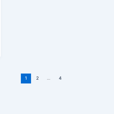
1
2
…
4