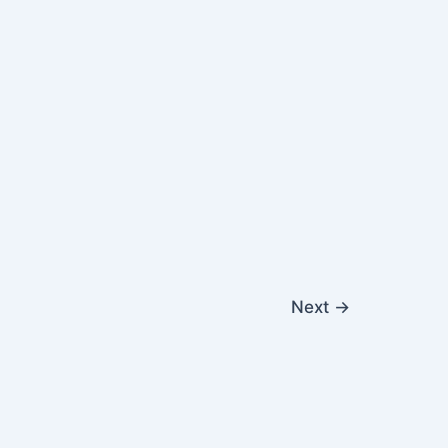
Next
→