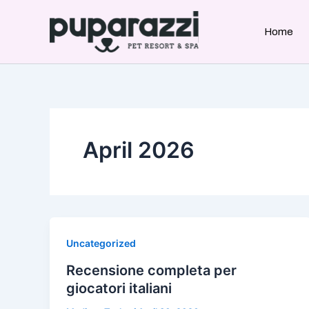
Skip
to
Home
content
April 2026
Uncategorized
Recensione completa per
giocatori italiani